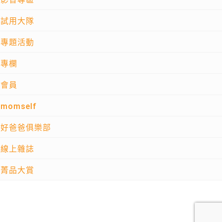
試用大隊
專題活動
專欄
會員
momself
好爸爸俱樂部
線上雜誌
菁品大賞