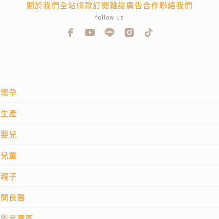
關於我們
全站條款
訂閱雜誌
廣告合作
聯絡我們
follow us
懷孕
生產
嬰兒
兒童
親子
問良醫
影音專區