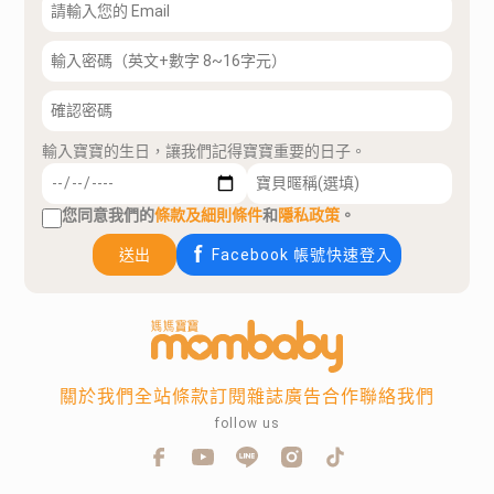
輸入寶寶的生日，讓我們記得寶寶重要的日子。
您同意我們的
條款及細則條件
和
隱私政策
。
送出
Facebook 帳號快速登入
關於我們
全站條款
訂閱雜誌
廣告合作
聯絡我們
follow us