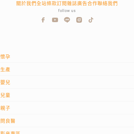
關於我們
全站條款
訂閱雜誌
廣告合作
聯絡我們
follow us
懷孕
生產
嬰兒
兒童
親子
問良醫
影音專區