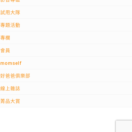
試用大隊
專題活動
專欄
會員
momself
好爸爸俱樂部
線上雜誌
菁品大賞