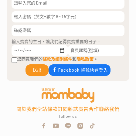
輸入寶寶的生日，讓我們記得寶寶重要的日子。
您同意我們的
條款及細則條件
和
隱私政策
。
送出
Facebook 帳號快速登入
關於我們
全站條款
訂閱雜誌
廣告合作
聯絡我們
follow us