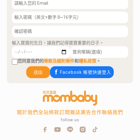
輸入寶寶的生日，讓我們記得寶寶重要的日子。
您同意我們的
條款及細則條件
和
隱私政策
。
送出
Facebook 帳號快速登入
關於我們
全站條款
訂閱雜誌
廣告合作
聯絡我們
follow us