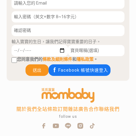
輸入寶寶的生日，讓我們記得寶寶重要的日子。
您同意我們的
條款及細則條件
和
隱私政策
。
送出
Facebook 帳號快速登入
關於我們
全站條款
訂閱雜誌
廣告合作
聯絡我們
follow us