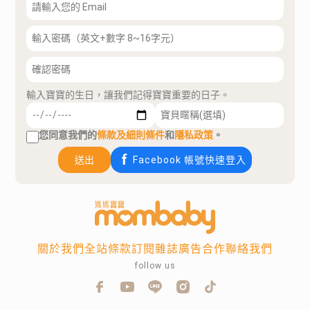
輸入寶寶的生日，讓我們記得寶寶重要的日子。
您同意我們的
條款及細則條件
和
隱私政策
。
送出
Facebook 帳號快速登入
關於我們
全站條款
訂閱雜誌
廣告合作
聯絡我們
follow us