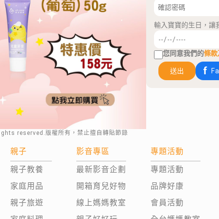
輸入寶寶的生日，讓
您同意我們的
條款
送出
F
rights reserved.版權所有，禁止擅自轉貼節錄
親子
影音專區
專題活動
親子教養
最新影音企劃
專題活動
家庭用品
開箱育兒好物
品牌好康
親子旅遊
線上媽媽教室
會員活動