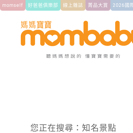
momself
好爸爸俱樂部
線上雜誌
菁品大賞
2026
您正在搜尋：知名景點