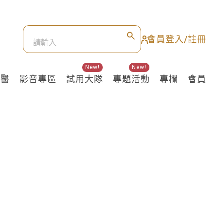
會員登入/註冊
New!
New!
良醫
影音專區
試用大隊
專題活動
專欄
會員