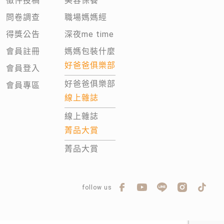
徵件投稿
美容保養
問卷調查
職場媽媽經
得獎公告
深夜me time
會員註冊
媽媽包裝什麼
好爸爸俱樂部
會員登入
好爸爸俱樂部
會員專區
線上雜誌
線上雜誌
菁品大賞
菁品大賞
follow us