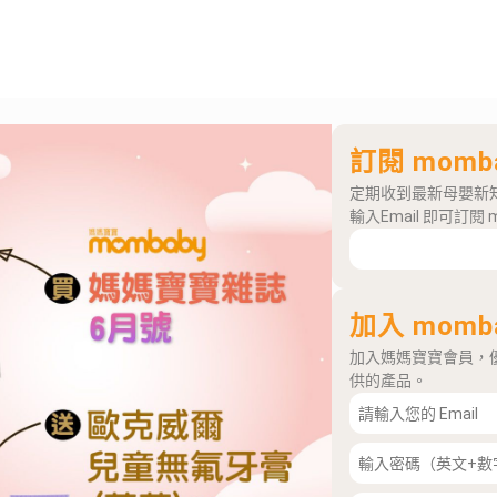
訂閱 momb
定期收到最新母嬰新
輸入Email 即可訂閱 
加入 momb
加入媽媽寶寶會員，
供的產品。