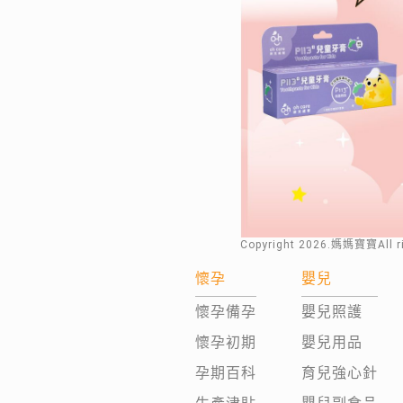
Copyright
2026
.媽媽寶寶All 
懷孕
嬰兒
懷孕備孕
嬰兒照護
懷孕初期
嬰兒用品
孕期百科
育兒強心針