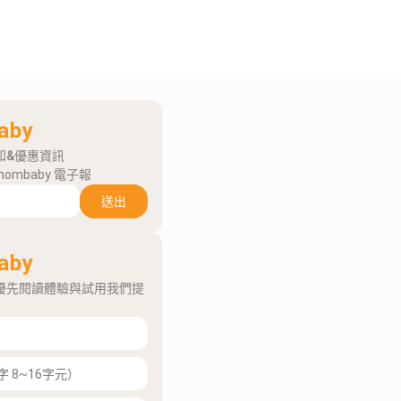
aby
知&優惠資訊
mombaby 電子報
送出
aby
優先閱讀體驗與試用我們提