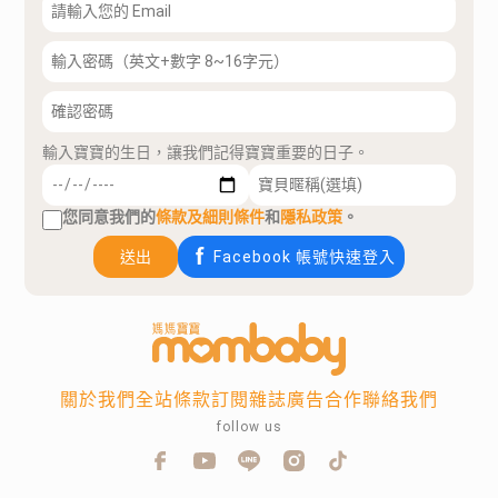
輸入寶寶的生日，讓我們記得寶寶重要的日子。
您同意我們的
條款及細則條件
和
隱私政策
。
送出
Facebook 帳號快速登入
關於我們
全站條款
訂閱雜誌
廣告合作
聯絡我們
follow us