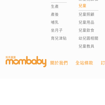
兒童
生產
產後
兒童照顧
哺乳
兒童用品
坐月子
兒童飲食
育兒津貼
幼兒園相關
兒童教具
關於我們
全站條款