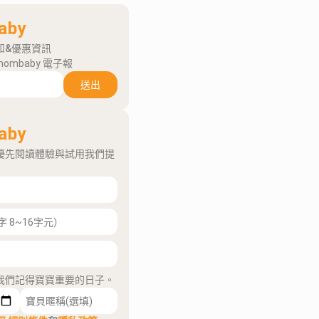
aby
知&優惠資訊
mombaby 電子報
送出
aby
優先閱讀體驗與試用我們提
我們記得寶寶重要的日子。