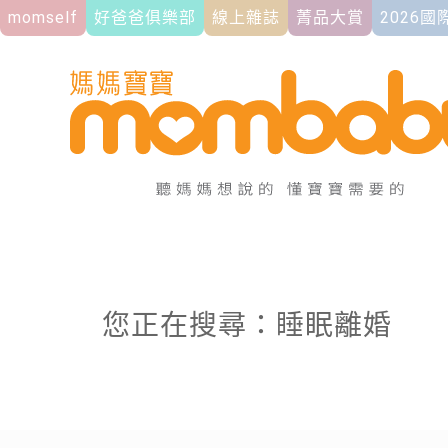
momself
好爸爸俱樂部
線上雜誌
菁品大賞
2026
您正在搜尋：睡眠離婚