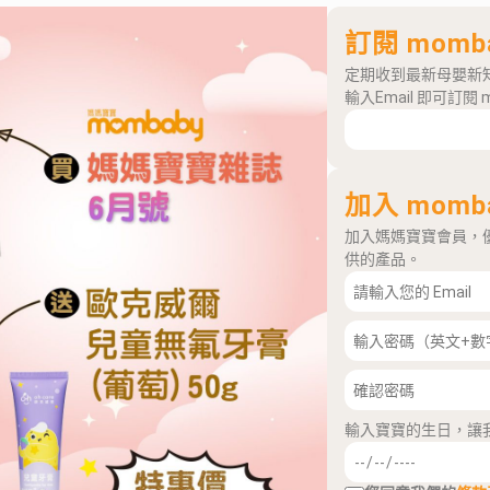
訂閱 momb
定期收到最新母嬰新
輸入Email 即可訂閱 
加入 momb
加入媽媽寶寶會員，
供的產品。
輸入寶寶的生日，讓