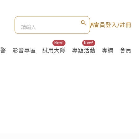
會員登入/註冊
New!
New!
良醫
影音專區
試用大隊
專題活動
專欄
會員