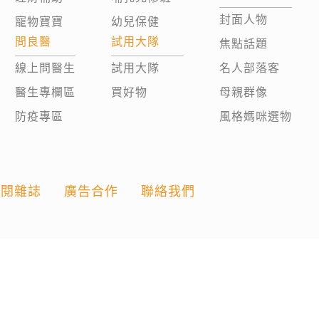
封面人物
寵物寶寶
幼兒保健
問良醫
試用大隊
焦點話題
線上問醫生
試用大隊
名人部落客
醫生專欄區
買好物
母親群像
防疫專區
風格媽咪選物
訂閱雜誌
廣告合作
聯絡我們