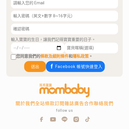
輸入寶寶的生日，讓我們記得寶寶重要的日子。
您同意我們的
條款及細則條件
和
隱私政策
。
送出
Facebook 帳號快速登入
關於我們
全站條款
訂閱雜誌
廣告合作
聯絡我們
follow us