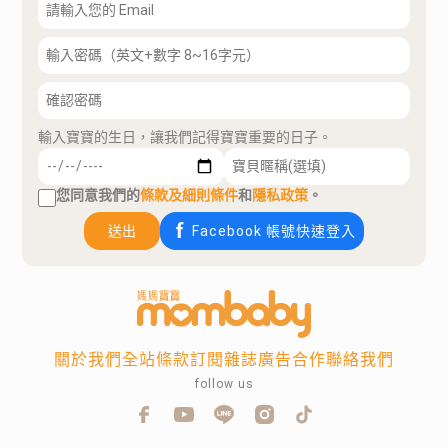
輸入寶寶的生日，讓我們記得寶寶重要的日子。
您同意我們的
條款及細則條件
和
隱私政策
。
送出
Facebook 帳號快速登入
關於我們
全站條款
訂閱雜誌
廣告合作
聯絡我們
follow us