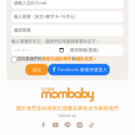
輸入寶寶的生日，讓我們記得寶寶重要的日子。
您同意我們的
條款及細則條件
和
隱私政策
。
送出
Facebook 帳號快速登入
關於我們
全站條款
訂閱雜誌
廣告合作
聯絡我們
follow us