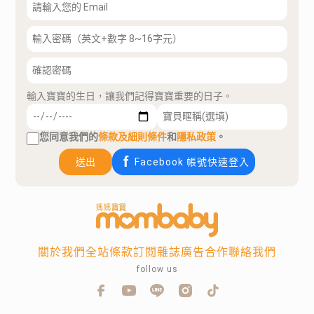
輸入寶寶的生日，讓我們記得寶寶重要的日子。
您同意我們的
條款及細則條件
和
隱私政策
。
送出
Facebook 帳號快速登入
關於我們
全站條款
訂閱雜誌
廣告合作
聯絡我們
follow us