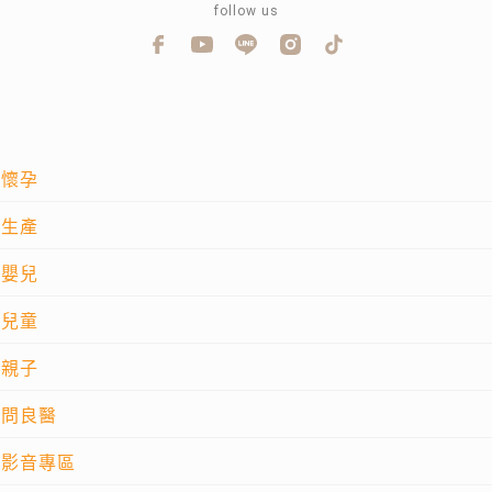
follow us
懷孕
生產
嬰兒
兒童
親子
問良醫
影音專區