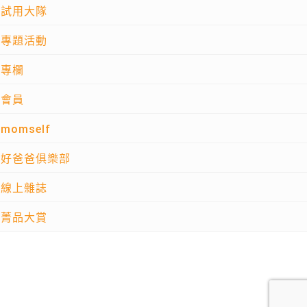
試用大隊
專題活動
專欄
會員
momself
好爸爸俱樂部
線上雜誌
菁品大賞