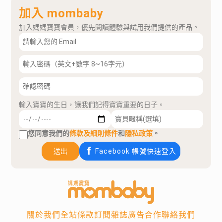
加入 mombaby
加入媽媽寶寶會員，優先閱讀體驗與試用我們提供的產品。
輸入寶寶的生日，讓我們記得寶寶重要的日子。
您同意我們的
條款及細則條件
和
隱私政策
。
送出
Facebook 帳號快速登入
關於我們
全站條款
訂閱雜誌
廣告合作
聯絡我們