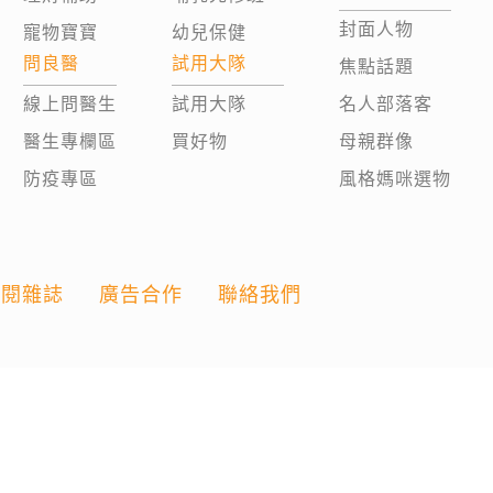
封面人物
寵物寶寶
幼兒保健
問良醫
試用大隊
焦點話題
線上問醫生
試用大隊
名人部落客
醫生專欄區
買好物
母親群像
防疫專區
風格媽咪選物
訂閱雜誌
廣告合作
聯絡我們