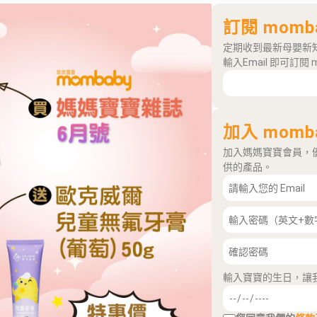
訂閱 momb
定期收到最新母嬰新
輸入Email 即可訂閱 
加入 momb
加入媽媽寶寶會員，
供的產品。
輸入寶寶的生日，讓