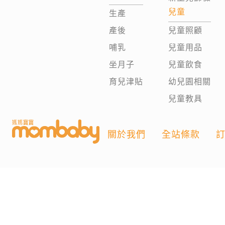
兒童
生產
產後
兒童照顧
哺乳
兒童用品
坐月子
兒童飲食
育兒津貼
幼兒園相關
兒童教具
關於我們
全站條款