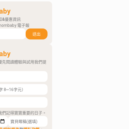
aby
知&優惠資訊
mombaby 電子報
送出
aby
優先閱讀體驗與試用我們提
我們記得寶寶重要的日子。