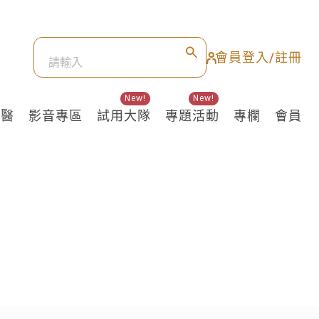
會員登入/註冊
New!
New!
良醫
影音專區
試用大隊
專題活動
專欄
會員