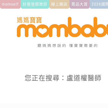
momself
好爸爸俱樂部
線上雜誌
菁品大賞
2026
您正在搜尋：盧道權醫師