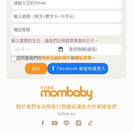
輸入寶寶的生日，讓我們記得寶寶重要的日子。
您同意我們的
條款及細則條件
和
隱私政策
。
送出
Facebook 帳號快速登入
關於我們
全站條款
訂閱雜誌
廣告合作
聯絡我們
follow us