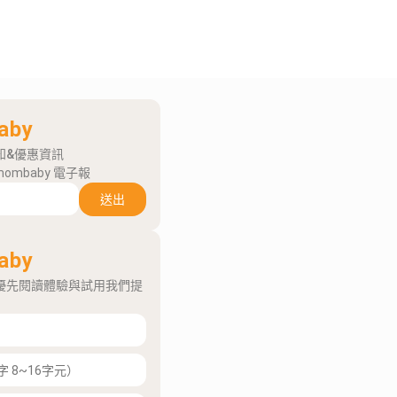
aby
知&優惠資訊
mombaby 電子報
送出
aby
優先閱讀體驗與試用我們提