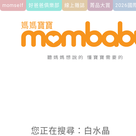
momself
好爸爸俱樂部
線上雜誌
菁品大賞
2026
您正在搜尋：白水晶