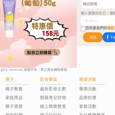
輸入寶寶的生日，讓
您同意我們的
條款
送出
F
rights reserved.版權所有，禁止擅自轉貼節錄
親子
影音專區
專題活動
親子教養
最新影音企劃
專題活動
家庭用品
開箱育兒好物
品牌好康
親子旅遊
線上媽媽教室
會員活動