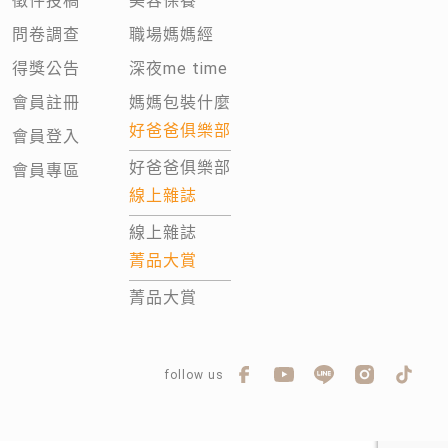
徵件投稿
美容保養
問卷調查
職場媽媽經
得獎公告
深夜me time
會員註冊
媽媽包裝什麼
好爸爸俱樂部
會員登入
好爸爸俱樂部
會員專區
線上雜誌
線上雜誌
菁品大賞
菁品大賞
follow us