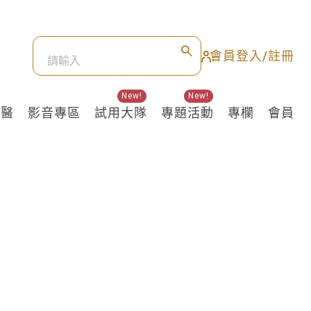
會員登入/註冊
New!
New!
良醫
影音專區
試用大隊
專題活動
專欄
會員