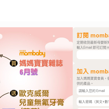
訂閱 momb
定期收到最新母嬰新
輸入Email 即可訂閱 
加入 momb
加入媽媽寶寶會員，
供的產品。