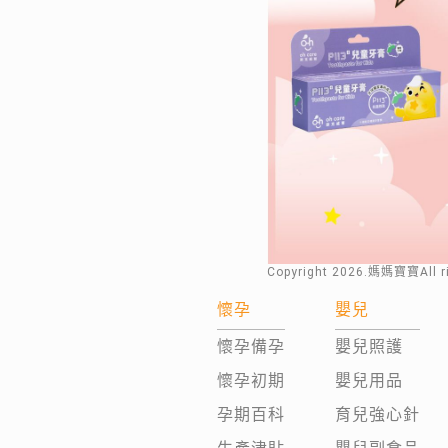
Copyright
2026
.媽媽寶寶All 
懷孕
嬰兒
懷孕備孕
嬰兒照護
懷孕初期
嬰兒用品
孕期百科
育兒強心針