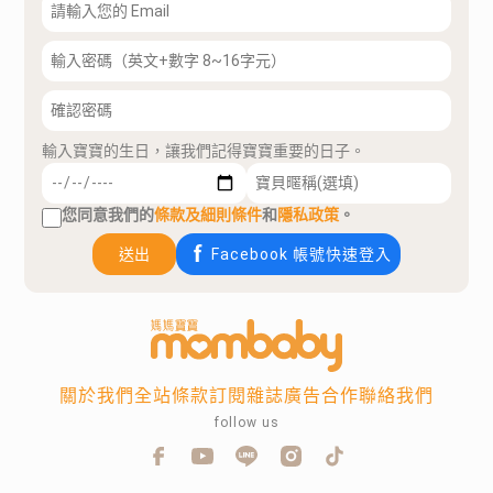
輸入寶寶的生日，讓我們記得寶寶重要的日子。
您同意我們的
條款及細則條件
和
隱私政策
。
送出
Facebook 帳號快速登入
關於我們
全站條款
訂閱雜誌
廣告合作
聯絡我們
follow us