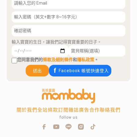
輸入寶寶的生日，讓我們記得寶寶重要的日子。
您同意我們的
條款及細則條件
和
隱私政策
。
送出
Facebook 帳號快速登入
關於我們
全站條款
訂閱雜誌
廣告合作
聯絡我們
follow us