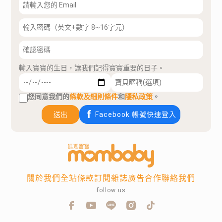
輸入寶寶的生日，讓我們記得寶寶重要的日子。
您同意我們的
條款及細則條件
和
隱私政策
。
送出
Facebook 帳號快速登入
關於我們
全站條款
訂閱雜誌
廣告合作
聯絡我們
follow us