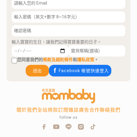
輸入寶寶的生日，讓我們記得寶寶重要的日子。
您同意我們的
條款及細則條件
和
隱私政策
。
送出
Facebook 帳號快速登入
關於我們
全站條款
訂閱雜誌
廣告合作
聯絡我們
follow us