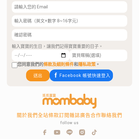
輸入寶寶的生日，讓我們記得寶寶重要的日子。
您同意我們的
條款及細則條件
和
隱私政策
。
送出
Facebook 帳號快速登入
關於我們
全站條款
訂閱雜誌
廣告合作
聯絡我們
follow us