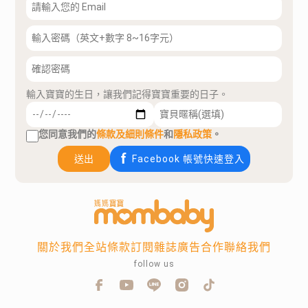
輸入寶寶的生日，讓我們記得寶寶重要的日子。
您同意我們的
條款及細則條件
和
隱私政策
。
送出
Facebook 帳號快速登入
關於我們
全站條款
訂閱雜誌
廣告合作
聯絡我們
follow us