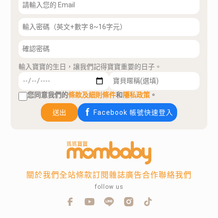
輸入寶寶的生日，讓我們記得寶寶重要的日子。
您同意我們的
條款及細則條件
和
隱私政策
。
送出
Facebook 帳號快速登入
關於我們
全站條款
訂閱雜誌
廣告合作
聯絡我們
follow us