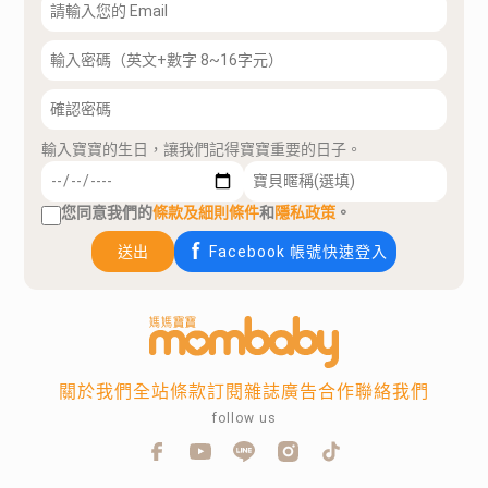
輸入寶寶的生日，讓我們記得寶寶重要的日子。
您同意我們的
條款及細則條件
和
隱私政策
。
送出
Facebook 帳號快速登入
關於我們
全站條款
訂閱雜誌
廣告合作
聯絡我們
follow us