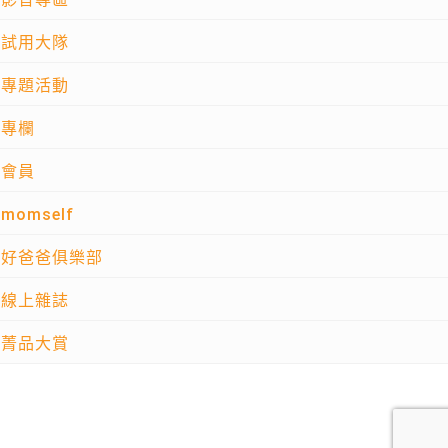
試用大隊
專題活動
專欄
會員
momself
好爸爸俱樂部
線上雜誌
菁品大賞