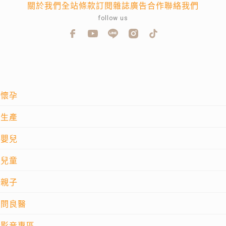
關於我們
全站條款
訂閱雜誌
廣告合作
聯絡我們
follow us
懷孕
生產
嬰兒
兒童
親子
問良醫
影音專區