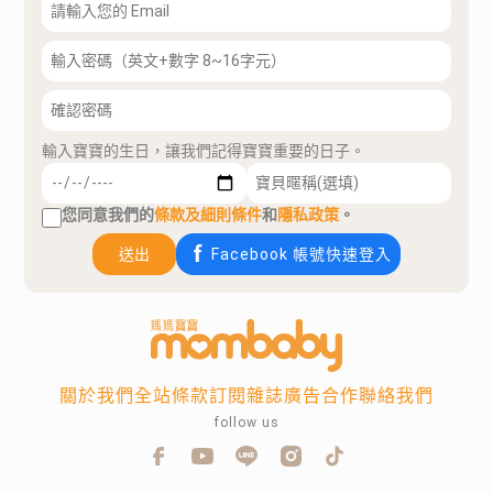
輸入寶寶的生日，讓我們記得寶寶重要的日子。
您同意我們的
條款及細則條件
和
隱私政策
。
送出
Facebook 帳號快速登入
關於我們
全站條款
訂閱雜誌
廣告合作
聯絡我們
follow us