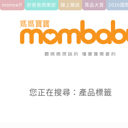
momself
好爸爸俱樂部
線上雜誌
菁品大賞
2026
您正在搜尋：產品標籤