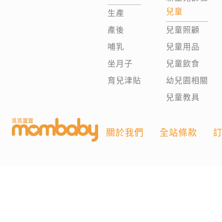
兒童
生產
產後
兒童照顧
哺乳
兒童用品
坐月子
兒童飲食
育兒津貼
幼兒園相關
兒童教具
關於我們
全站條款