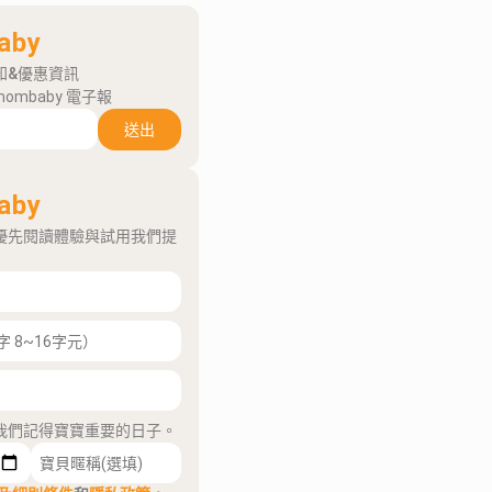
aby
知&優惠資訊
mombaby 電子報
送出
aby
優先閱讀體驗與試用我們提
我們記得寶寶重要的日子。