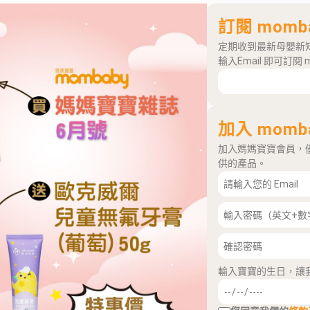
訂閱 momb
定期收到最新母嬰新
輸入Email 即可訂閱 
加入 momb
加入媽媽寶寶會員，
供的產品。
輸入寶寶的生日，讓