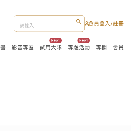
會員登入/註冊
New!
New!
良醫
影音專區
試用大隊
專題活動
專欄
會員