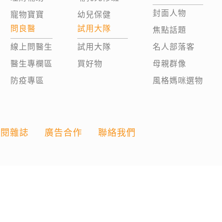
封面人物
寵物寶寶
幼兒保健
問良醫
試用大隊
焦點話題
線上問醫生
試用大隊
名人部落客
醫生專欄區
買好物
母親群像
防疫專區
風格媽咪選物
訂閱雜誌
廣告合作
聯絡我們