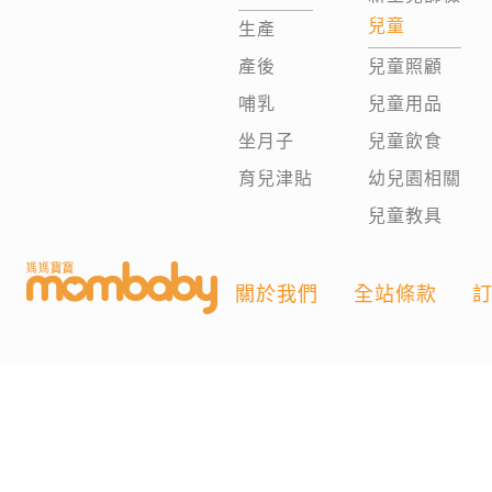
兒童
生產
產後
兒童照顧
哺乳
兒童用品
坐月子
兒童飲食
育兒津貼
幼兒園相關
兒童教具
關於我們
全站條款