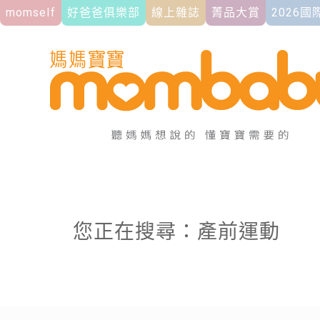
momself
好爸爸俱樂部
線上雜誌
菁品大賞
2026
您正在搜尋：產前運動