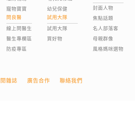
封面人物
寵物寶寶
幼兒保健
問良醫
試用大隊
焦點話題
線上問醫生
試用大隊
名人部落客
醫生專欄區
買好物
母親群像
防疫專區
風格媽咪選物
訂閱雜誌
廣告合作
聯絡我們