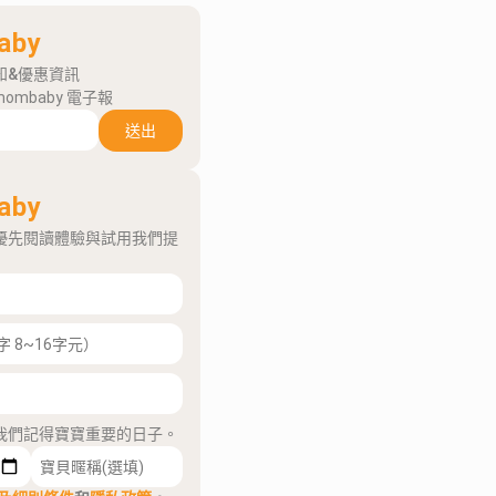
aby
知&優惠資訊
mombaby 電子報
送出
aby
優先閱讀體驗與試用我們提
我們記得寶寶重要的日子。