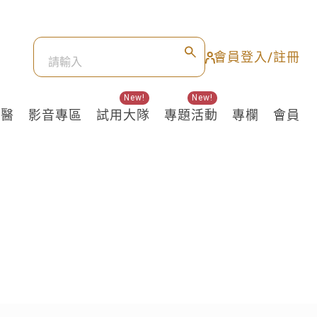
會員登入/註冊
New!
New!
良醫
影音專區
試用大隊
專題活動
專欄
會員