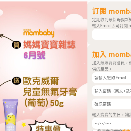
訂閱 momb
定期收到最新母嬰新
輸入Email 即可訂閱 
加入 momb
加入媽媽寶寶會員，
供的產品。
輸入寶寶的生日，讓