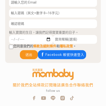
輸入寶寶的生日，讓我們記得寶寶重要的日子。
您同意我們的
條款及細則條件
和
隱私政策
。
送出
Facebook 帳號快速登入
關於我們
全站條款
訂閱雜誌
廣告合作
聯絡我們
follow us