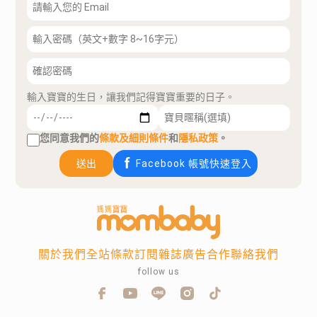
輸入寶寶的生日，讓我們記得寶寶重要的日子。
您同意我們的
條款及細則條件
和
隱私政策
。
送出
Facebook 帳號快速登入
關於我們
全站條款
訂閱雜誌
廣告合作
聯絡我們
follow us