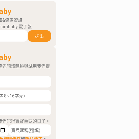
aby
知&優惠資訊
mombaby 電子報
送出
aby
優先閱讀體驗與試用我們提
我們記得寶寶重要的日子。