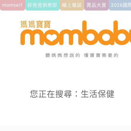
momself
好爸爸俱樂部
線上雜誌
菁品大賞
2026
您正在搜尋：生活保健