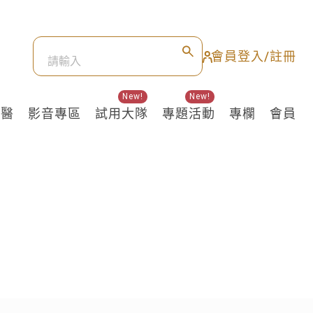
會員登入/註冊
New!
New!
良醫
影音專區
試用大隊
專題活動
專欄
會員