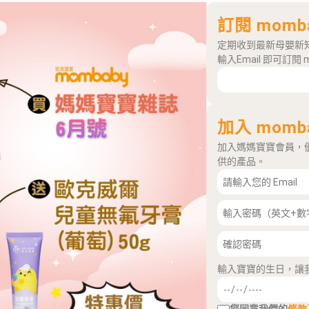
訂閱 momb
定期收到最新母嬰新
輸入Email 即可訂閱 
加入 momb
加入媽媽寶寶會員，
供的產品。
輸入寶寶的生日，讓