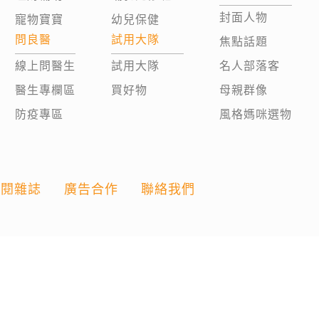
封面人物
寵物寶寶
幼兒保健
問良醫
試用大隊
焦點話題
線上問醫生
試用大隊
名人部落客
醫生專欄區
買好物
母親群像
防疫專區
風格媽咪選物
訂閱雜誌
廣告合作
聯絡我們