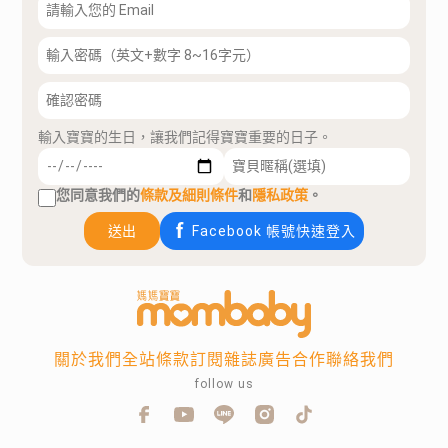
輸入寶寶的生日，讓我們記得寶寶重要的日子。
您同意我們的
條款及細則條件
和
隱私政策
。
送出
Facebook 帳號快速登入
關於我們
全站條款
訂閱雜誌
廣告合作
聯絡我們
follow us