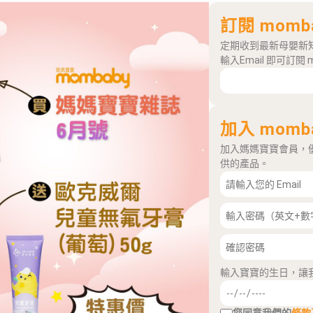
訂閱 momb
定期收到最新母嬰新
輸入Email 即可訂閱 
加入 momb
加入媽媽寶寶會員，
供的產品。
輸入寶寶的生日，讓