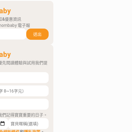
aby
知&優惠資訊
mombaby 電子報
送出
aby
優先閱讀體驗與試用我們提
我們記得寶寶重要的日子。