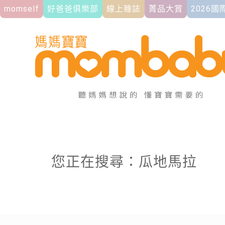
momself
好爸爸俱樂部
線上雜誌
菁品大賞
2026
您正在搜尋：瓜地馬拉