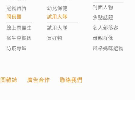
封面人物
寵物寶寶
幼兒保健
問良醫
試用大隊
焦點話題
線上問醫生
試用大隊
名人部落客
醫生專欄區
買好物
母親群像
防疫專區
風格媽咪選物
訂閱雜誌
廣告合作
聯絡我們