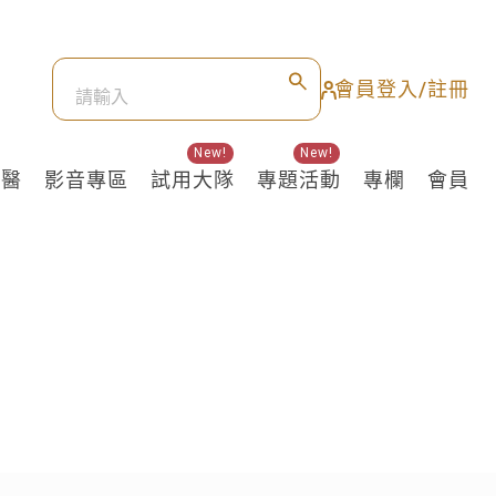
會員登入/註冊
New!
New!
良醫
影音專區
試用大隊
專題活動
專欄
會員