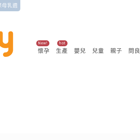
國際母乳週
New!
hot
懷孕
生產
嬰兒
兒童
親子
問
關鍵熱搜