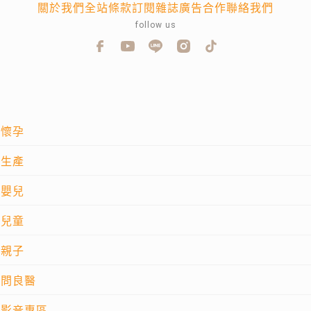
關於我們
全站條款
訂閱雜誌
廣告合作
聯絡我們
follow us
懷孕
生產
嬰兒
兒童
親子
問良醫
影音專區