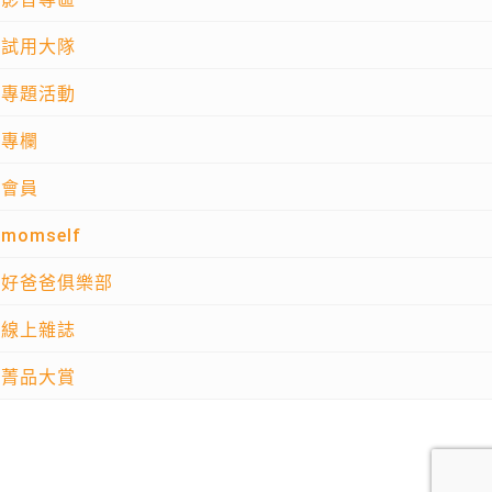
試用大隊
專題活動
專欄
會員
momself
好爸爸俱樂部
線上雜誌
菁品大賞