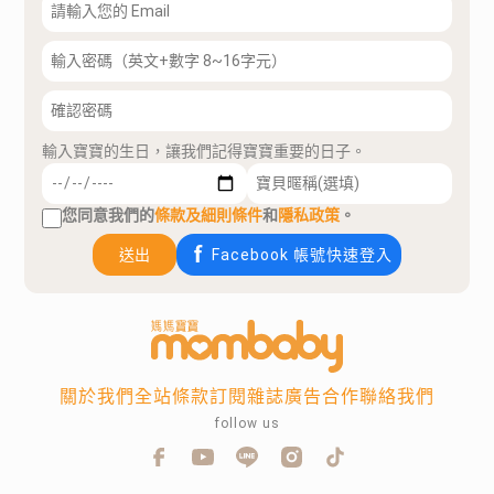
輸入寶寶的生日，讓我們記得寶寶重要的日子。
您同意我們的
條款及細則條件
和
隱私政策
。
送出
Facebook 帳號快速登入
關於我們
全站條款
訂閱雜誌
廣告合作
聯絡我們
follow us