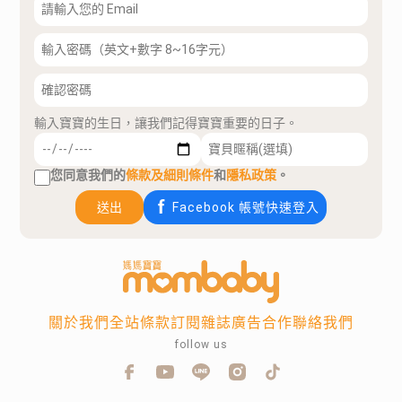
輸入寶寶的生日，讓我們記得寶寶重要的日子。
您同意我們的
條款及細則條件
和
隱私政策
。
送出
Facebook 帳號快速登入
關於我們
全站條款
訂閱雜誌
廣告合作
聯絡我們
follow us