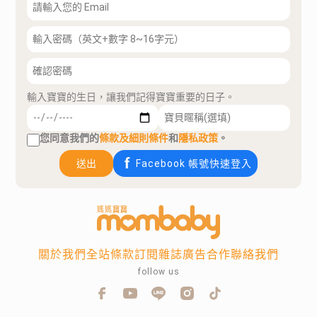
輸入寶寶的生日，讓我們記得寶寶重要的日子。
您同意我們的
條款及細則條件
和
隱私政策
。
送出
Facebook 帳號快速登入
關於我們
全站條款
訂閱雜誌
廣告合作
聯絡我們
follow us