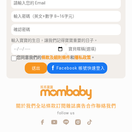
輸入寶寶的生日，讓我們記得寶寶重要的日子。
您同意我們的
條款及細則條件
和
隱私政策
。
送出
Facebook 帳號快速登入
關於我們
全站條款
訂閱雜誌
廣告合作
聯絡我們
follow us