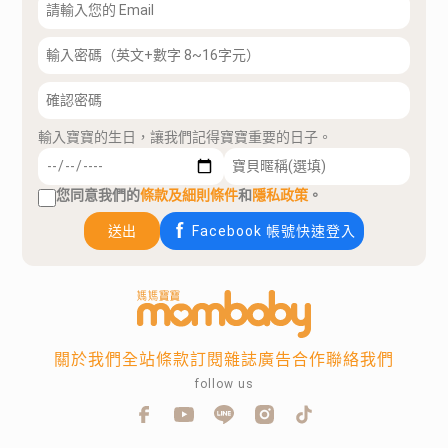
輸入寶寶的生日，讓我們記得寶寶重要的日子。
您同意我們的
條款及細則條件
和
隱私政策
。
送出
Facebook 帳號快速登入
關於我們
全站條款
訂閱雜誌
廣告合作
聯絡我們
follow us