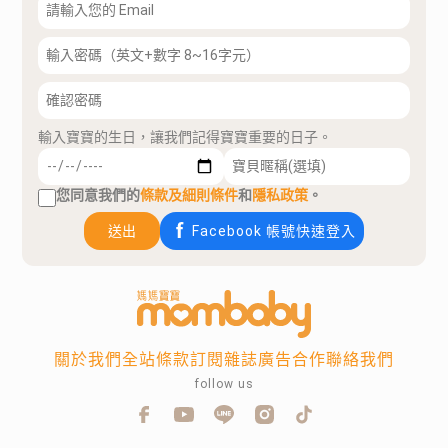
輸入寶寶的生日，讓我們記得寶寶重要的日子。
您同意我們的
條款及細則條件
和
隱私政策
。
送出
Facebook 帳號快速登入
關於我們
全站條款
訂閱雜誌
廣告合作
聯絡我們
follow us