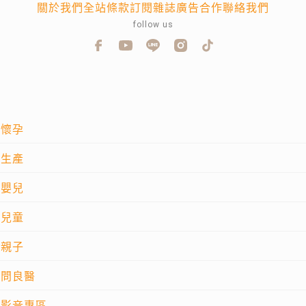
關於我們
全站條款
訂閱雜誌
廣告合作
聯絡我們
follow us
懷孕
生產
嬰兒
兒童
親子
問良醫
影音專區