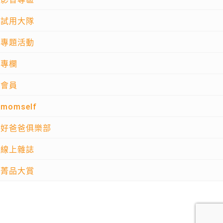
試用大隊
專題活動
專欄
會員
momself
好爸爸俱樂部
線上雜誌
菁品大賞