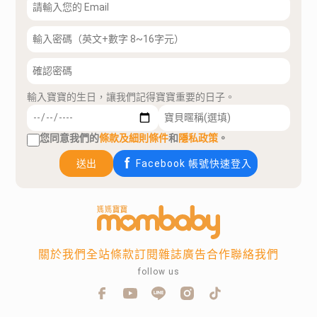
輸入寶寶的生日，讓我們記得寶寶重要的日子。
您同意我們的
條款及細則條件
和
隱私政策
。
送出
Facebook 帳號快速登入
關於我們
全站條款
訂閱雜誌
廣告合作
聯絡我們
follow us