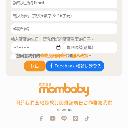
輸入寶寶的生日，讓我們記得寶寶重要的日子。
您同意我們的
條款及細則條件
和
隱私政策
。
送出
Facebook 帳號快速登入
關於我們
全站條款
訂閱雜誌
廣告合作
聯絡我們
follow us