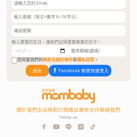
輸入寶寶的生日，讓我們記得寶寶重要的日子。
您同意我們的
條款及細則條件
和
隱私政策
。
送出
Facebook 帳號快速登入
關於我們
全站條款
訂閱雜誌
廣告合作
聯絡我們
follow us