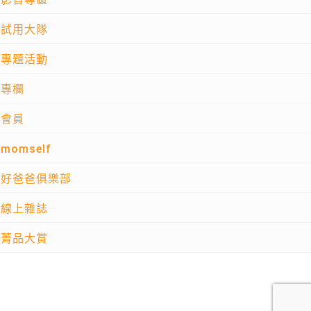
試用大隊
專題活動
專欄
會員
momself
好爸爸俱樂部
線上雜誌
菁品大賞