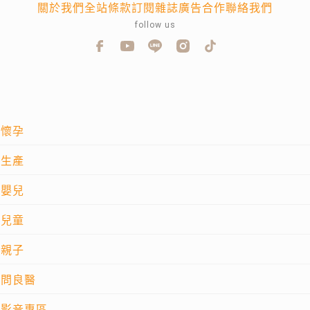
關於我們
全站條款
訂閱雜誌
廣告合作
聯絡我們
follow us
懷孕
生產
嬰兒
兒童
親子
問良醫
影音專區