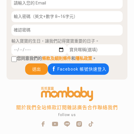
輸入寶寶的生日，讓我們記得寶寶重要的日子。
您同意我們的
條款及細則條件
和
隱私政策
。
送出
Facebook 帳號快速登入
關於我們
全站條款
訂閱雜誌
廣告合作
聯絡我們
follow us