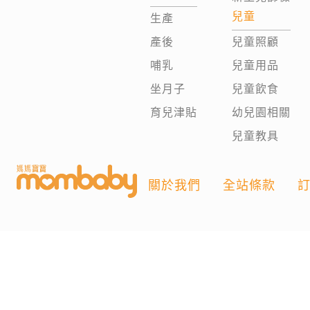
兒童
生產
產後
兒童照顧
哺乳
兒童用品
坐月子
兒童飲食
育兒津貼
幼兒園相關
兒童教具
關於我們
全站條款