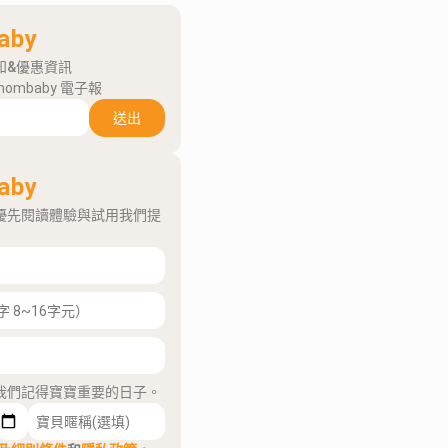
aby
知&優惠資訊
mombaby 電子報
送出
aby
優先閱讀體驗與試用我們提
我們記得寶寶重要的日子。