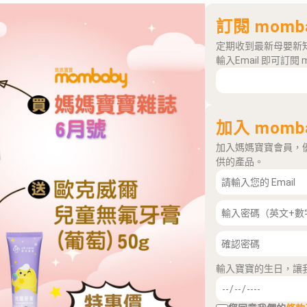
訂閱 momb
定期收到最新母嬰新
輸入Email 即可訂閱 
加入 momb
加入媽媽寶寶會員，
供的產品。
輸入寶寶的生日，讓