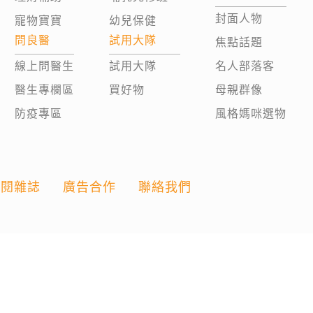
封面人物
寵物寶寶
幼兒保健
問良醫
試用大隊
焦點話題
線上問醫生
試用大隊
名人部落客
醫生專欄區
買好物
母親群像
防疫專區
風格媽咪選物
訂閱雜誌
廣告合作
聯絡我們