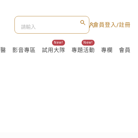
會員登入/註冊
New!
New!
良醫
影音專區
試用大隊
專題活動
專欄
會員