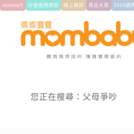
momself
好爸爸俱樂部
線上雜誌
菁品大賞
2026
您正在搜尋：父母爭吵