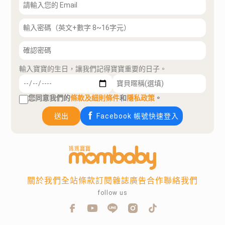
輸入寶寶的生日，讓我們記得寶寶重要的日子。
您同意我們的
條款及細則條件
和
隱私政策
。
送出
Facebook 帳號快速登入
關於我們
全站條款
訂閱雜誌
廣告合作
聯絡我們
follow us